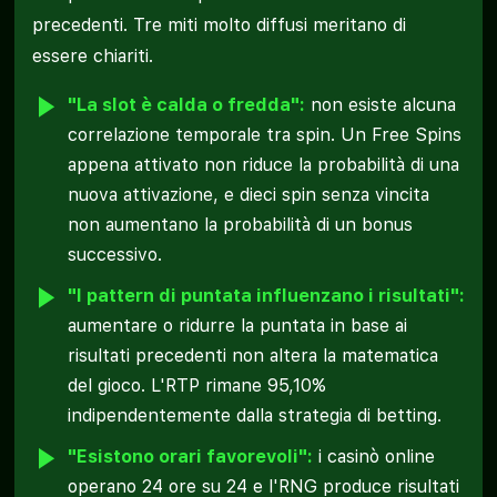
precedenti. Tre miti molto diffusi meritano di
essere chiariti.
"La slot è calda o fredda":
non esiste alcuna
correlazione temporale tra spin. Un Free Spins
appena attivato non riduce la probabilità di una
nuova attivazione, e dieci spin senza vincita
non aumentano la probabilità di un bonus
successivo.
"I pattern di puntata influenzano i risultati":
aumentare o ridurre la puntata in base ai
risultati precedenti non altera la matematica
del gioco. L'RTP rimane 95,10%
indipendentemente dalla strategia di betting.
"Esistono orari favorevoli":
i casinò online
operano 24 ore su 24 e l'RNG produce risultati