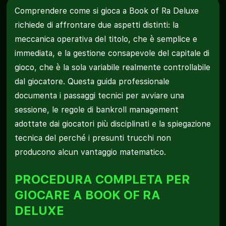
Comprendere come si gioca a Book of Ra Deluxe
richiede di affrontare due aspetti distinti: la
meccanica operativa del titolo, che è semplice e
immediata, e la gestione consapevole del capitale di
gioco, che è la sola variabile realmente controllabile
dal giocatore. Questa guida professionale
documenta i passaggi tecnici per avviare una
sessione, le regole di bankroll management
adottate dai giocatori più disciplinati e la spiegazione
tecnica del perché i presunti trucchi non
producono alcun vantaggio matematico.
PROCEDURA COMPLETA PER
GIOCARE A BOOK OF RA
DELUXE