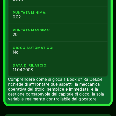
PUNTATA MINIMA:
0.02
PUNTATA MASSIMA:
20
GIOCO AUTOMATICO:
No
DATA DI RILASCIO:
11.04.2008
Comprendere come si gioca a Book of Ra Deluxe
richiede di affrontare due aspetti: la meccanica
operativa del titolo, semplice e immediata, e la
gestione consapevole del capitale di gioco, la sola
variabile realmente controllabile dal giocatore.