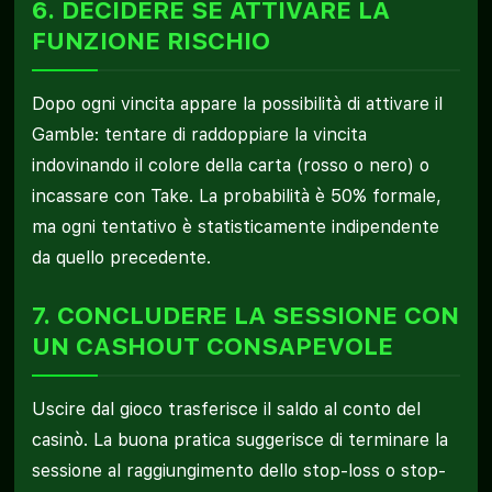
6. DECIDERE SE ATTIVARE LA
FUNZIONE RISCHIO
Dopo ogni vincita appare la possibilità di attivare il
Gamble: tentare di raddoppiare la vincita
indovinando il colore della carta (rosso o nero) o
incassare con Take. La probabilità è 50% formale,
ma ogni tentativo è statisticamente indipendente
da quello precedente.
7. CONCLUDERE LA SESSIONE CON
UN CASHOUT CONSAPEVOLE
Uscire dal gioco trasferisce il saldo al conto del
casinò. La buona pratica suggerisce di terminare la
sessione al raggiungimento dello stop-loss o stop-