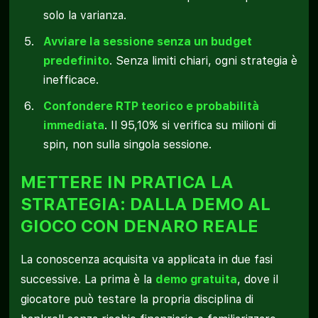
solo la varianza.
Avviare la sessione senza un budget
predefinito
. Senza limiti chiari, ogni strategia è
inefficace.
Confondere RTP teorico e probabilità
immediata
. Il 95,10% si verifica su milioni di
spin, non sulla singola sessione.
METTERE IN PRATICA LA
STRATEGIA: DALLA DEMO AL
GIOCO CON DENARO REALE
La conoscenza acquisita va applicata in due fasi
successive. La prima è la
demo gratuita
, dove il
giocatore può testare la propria disciplina di