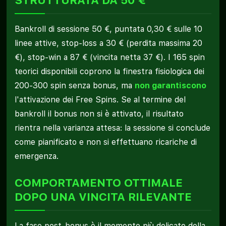
Bankroll di sessione 50 €, puntata 0,30 € sulle 10
linee attive, stop-loss a 30 € (perdita massima 20
€), stop-win a 87 € (vincita netta 37 €). I 165 spin
teorici disponibili coprono la finestra fisiologica dei
200-300 spin senza bonus, ma
non garantiscono
l'attivazione dei Free Spins. Se al termine del
bankroll il bonus non si è attivato, il risultato
rientra nella varianza attesa: la sessione si conclude
come pianificato e non si effettuano ricariche di
emergenza.
COMPORTAMENTO OTTIMALE
DOPO UNA VINCITA RILEVANTE
La fase post-bonus è il momento più delicato della