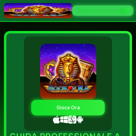
200% Bonus sul deposito
Gioca Ora