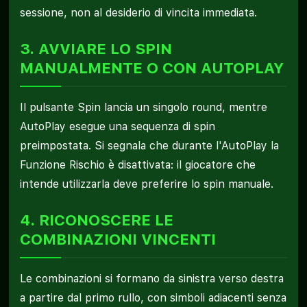
sessione, non al desiderio di vincita immediata.
3. AVVIARE LO SPIN
MANUALMENTE O CON AUTOPLAY
Il pulsante Spin lancia un singolo round, mentre
AutoPlay esegue una sequenza di spin
preimpostata. Si segnala che durante l'AutoPlay la
Funzione Rischio è disattivata: il giocatore che
intende utilizzarla deve preferire lo spin manuale.
4. RICONOSCERE LE
COMBINAZIONI VINCENTI
Le combinazioni si formano da sinistra verso destra
a partire dal primo rullo, con simboli adiacenti senza