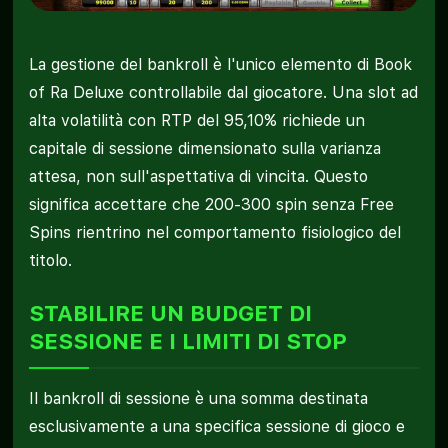
La gestione del bankroll è l'unico elemento di Book
of Ra Deluxe controllabile dal giocatore. Una slot ad
alta volatilità con RTP del 95,10% richiede un
capitale di sessione dimensionato sulla varianza
attesa, non sull'aspettativa di vincita. Questo
significa accettare che 200-300 spin senza Free
Spins rientrino nel comportamento fisiologico del
titolo.
STABILIRE UN BUDGET DI
SESSIONE E I LIMITI DI STOP
Il bankroll di sessione è una somma destinata
esclusivamente a una specifica sessione di gioco e