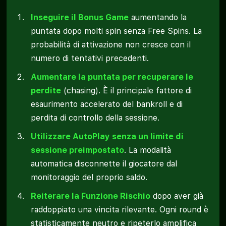
Inseguire il Bonus Game
aumentando la
puntata dopo molti spin senza Free Spins. La
probabilità di attivazione non cresce con il
numero di tentativi precedenti.
Aumentare la puntata per recuperare le
perdite
(chasing). È il principale fattore di
esaurimento accelerato del bankroll e di
perdita di controllo della sessione.
Utilizzare AutoPlay senza un limite di
sessione preimpostato
. La modalità
automatica disconnette il giocatore dal
monitoraggio del proprio saldo.
Reiterare la Funzione Rischio
dopo aver già
raddoppiato una vincita rilevante. Ogni round è
statisticamente neutro e ripeterlo amplifica