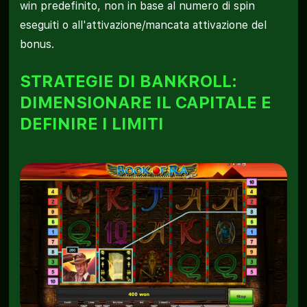
win predefinito, non in base al numero di spin
eseguiti o all'attivazione/mancata attivazione del
bonus.
STRATEGIE DI BANKROLL:
DIMENSIONARE IL CAPITALE E
DEFINIRE I LIMITI